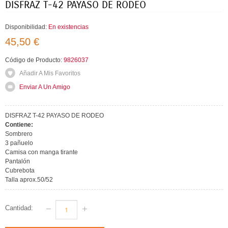
DISFRAZ T-42 PAYASO DE RODEO
Disponibilidad:
En existencias
45,50 €
Código de Producto:
9826037
Añadir A Mis Favoritos
Enviar A Un Amigo
DISFRAZ T-42 PAYASO DE RODEO
Contiene:
Sombrero
3 pañuelo
Camisa con manga tirante
Pantalón
Cubrebota
Talla aprox.50/52
Cantidad: