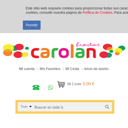
Este sitio web requiere cookies para proporcionar todas sus cara
cookies, consulte nuestra página de
Política de Cookies
. Para ace
Permitir
Mi cuenta
Mis Favoritos
Mi Cesta
Inicio de sesión
0,00 €
Mi Cesta:
Todo