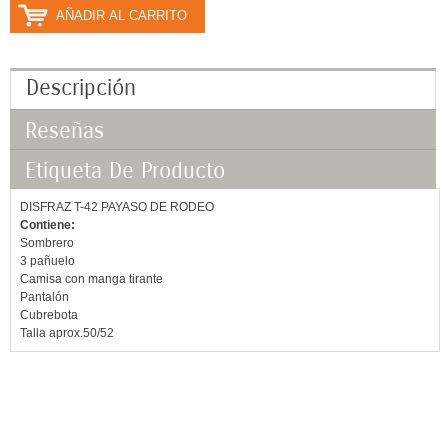
AÑADIR AL CARRITO
Descripción
Reseñas
Etiqueta De Producto
DISFRAZ T-42 PAYASO DE RODEO
Contiene:
Sombrero
3 pañuelo
Camisa con manga tirante
Pantalón
Cubrebota
Talla aprox.50/52