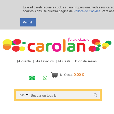
Este sitio web requiere cookies para proporcionar todas sus cara
cookies, consulte nuestra página de
Política de Cookies
. Para ace
Permitir
Mi cuenta
Mis Favoritos
Mi Cesta
Inicio de sesión
0,00 €
Mi Cesta:
Todo