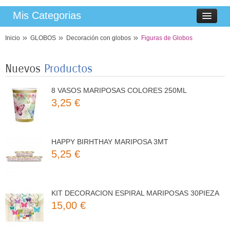
Mis Categorias
8 PLATOS MARIPOSAS COLORES 23CM
Inicio
GLOBOS
Decoración con globos
Figuras de Globos
3,50 €
Nuevos
Productos
8 VASOS MARIPOSAS COLORES 250ML
3,25 €
HAPPY BIRHTHAY MARIPOSA 3MT
5,25 €
KIT DECORACION ESPIRAL MARIPOSAS 30PIEZA
15,00 €