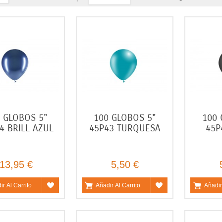
 GLOBOS 5"
100 GLOBOS 5"
100 
4 BRILL AZUL
45P43 TURQUESA
45P
13,95 €
5,50 €
ir Al Carrito
Añadir Al Carrito
Añadir