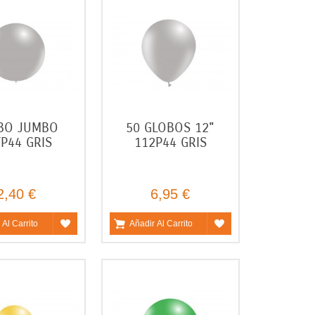
BO JUMBO
50 GLOBOS 12"
TP44 GRIS
112P44 GRIS
2,40 €
6,95 €
 Al Carrito
Añadir Al Carrito