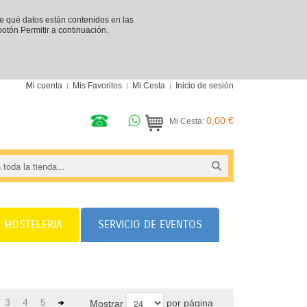
re qué datos están contenidos en las
 botón Permitir a continuación.
Mi cuenta
Mis Favoritos
Mi Cesta
Inicio de sesión
0,00 €
Mi Cesta:
HOSTELERIA
SERVICIO DE EVENTOS
3
4
5
por página
Mostrar