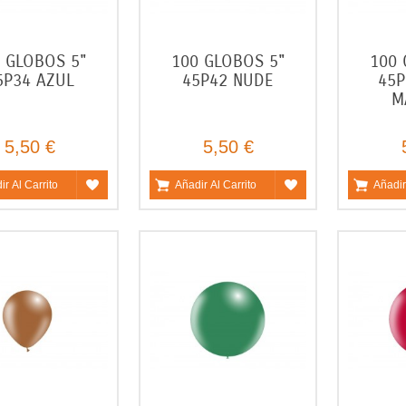
 GLOBOS 5"
100 GLOBOS 5"
100 
5P34 AZUL
45P42 NUDE
45P
M
5,50 €
5,50 €
ir Al Carrito
Añadir Al Carrito
Añadir