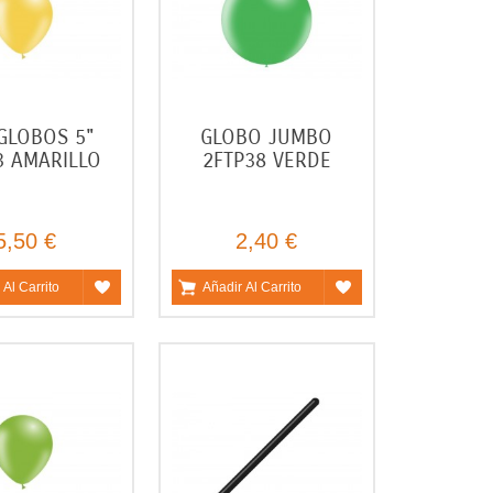
GLOBOS 5"
GLOBO JUMBO
3 AMARILLO
2FTP38 VERDE
5,50 €
2,40 €
 Al Carrito
Añadir Al Carrito