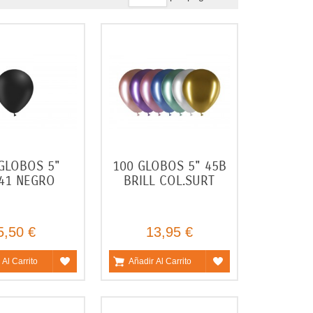
GLOBOS 5"
100 GLOBOS 5" 45B
41 NEGRO
BRILL COL.SURT
5,50 €
13,95 €
 Al Carrito
Añadir Al Carrito