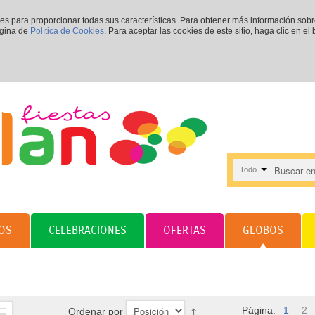
ies para proporcionar todas sus características. Para obtener más información sob
ágina de
Política de Cookies
. Para aceptar las cookies de este sitio, haga clic en el
Todo
OS
CELEBRACIONES
OFERTAS
GLOBOS
Página:
1
2
Ordenar por