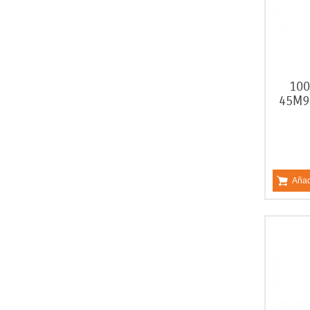
100
45M9
Añad