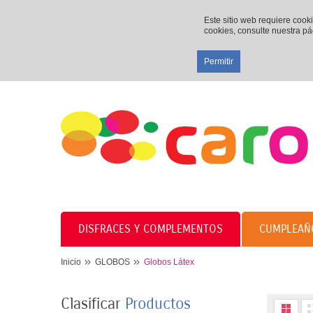
Este sitio web requiere cook
cookies, consulte nuestra p
Permitir
DISFRACES Y COMPLEMENTOS
CUMPLEAÑ
Inicio
GLOBOS
Globos Látex
Clasificar
Productos