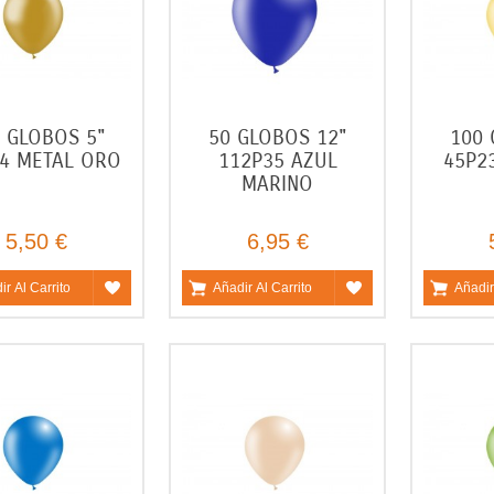
 GLOBOS 5"
50 GLOBOS 12"
100 
4 METAL ORO
112P35 AZUL
45P2
MARINO
5,50 €
6,95 €
ir Al Carrito
Añadir Al Carrito
Añadir