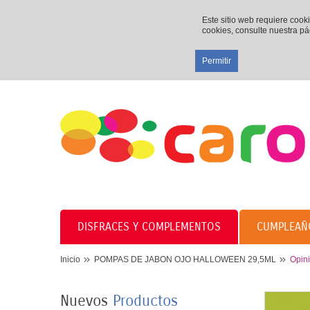
Este sitio web requiere cook
cookies, consulte nuestra p
Permitir
DISFRACES Y COMPLEMENTOS
CUMPLEAÑ
8 PLATOS MARIPOSAS
Inicio
POMPAS DE JABON OJO HALLOWEEN 29,5ML
Opin
COLORES 23CM
3,50 €
Nuevos
Productos