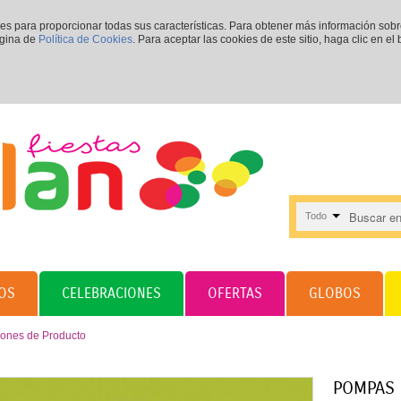
ies para proporcionar todas sus características. Para obtener más información sob
ágina de
Política de Cookies
. Para aceptar las cookies de este sitio, haga clic en el
Todo
OS
CELEBRACIONES
OFERTAS
GLOBOS
iones de Producto
POMPAS 