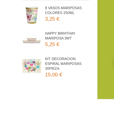
8 VASOS MARIPOSAS
COLORES 250ML
3,25 €
HAPPY BIRHTHAY
MARIPOSA 3MT
5,25 €
KIT DECORACION
ESPIRAL MARIPOSAS
30PIEZA
15,00 €
8 PLATOS MARIPOSAS
COLORES 23CM
3,50 €