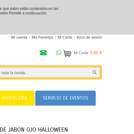
re qué datos están contenidos en las
 botón Permitir a continuación.
Mi cuenta
Mis Favoritos
Mi Cesta
Inicio de sesión
0,00 €
Mi Cesta:
HOSTELERIA
SERVICIO DE EVENTOS
DE JABON OJO HALLOWEEN