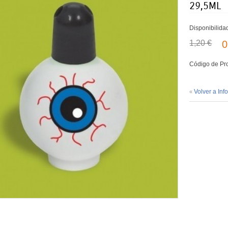
29,5ML
Disponibilida
1,20 €
0
Código de Pr
Volver a Inf
«