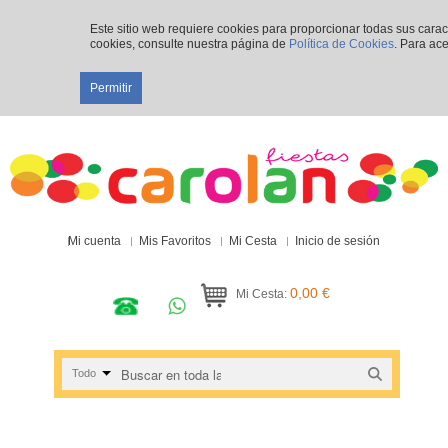
Este sitio web requiere cookies para proporcionar todas sus cara
cookies, consulte nuestra página de
Política de Cookies
. Para ace
Permitir
Mi cuenta
Mis Favoritos
Mi Cesta
Inicio de sesión
0,00 €
Mi Cesta:
Todo