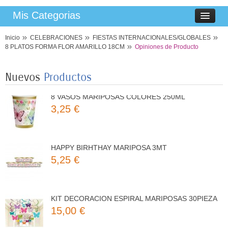
Mis Categorias
Inicio
CELEBRACIONES
FIESTAS INTERNACIONALES/GLOBALES
8 PLATOS MARIPOSAS COLORES 23CM
8 PLATOS FORMA FLOR AMARILLO 18CM
Opiniones de Producto
3,50 €
Nuevos
Productos
8 VASOS MARIPOSAS COLORES 250ML
3,25 €
HAPPY BIRHTHAY MARIPOSA 3MT
5,25 €
KIT DECORACION ESPIRAL MARIPOSAS 30PIEZA
15,00 €