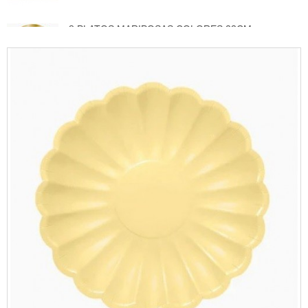
8 PLATOS MARIPOSAS COLORES 23CM
3,50 €