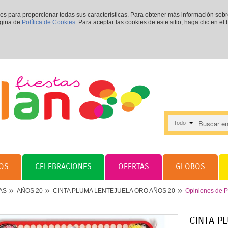
ies para proporcionar todas sus características. Para obtener más información sob
ágina de
Política de Cookies
. Para aceptar las cookies de este sitio, haga clic en el
Todo
OS
CELEBRACIONES
OFERTAS
GLOBOS
AS
AÑOS 20
CINTA PLUMA LENTEJUELA ORO AÑOS 20
Opiniones de P
CINTA P