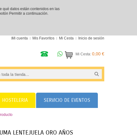
re qué datos están contenidos en las
 botón Permitir a continuación.
Mi cuenta
Mis Favoritos
Mi Cesta
Inicio de sesión
0,00 €
Mi Cesta:
HOSTELERIA
SERVICIO DE EVENTOS
roducto
LUMA LENTEJUELA ORO AÑOS