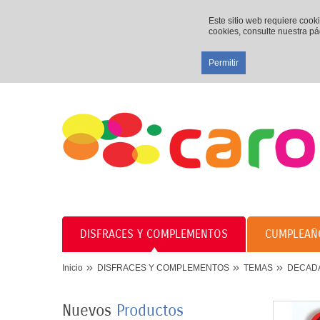
Este sitio web requiere cook
cookies, consulte nuestra p
Permitir
DISFRACES Y COMPLEMENTOS
CUMPLEAÑ
8 PLATOS MARIPOSAS
Inicio
DISFRACES Y COMPLEMENTOS
TEMAS
DECAD
COLORES 23CM
3,50 €
Nuevos
Productos