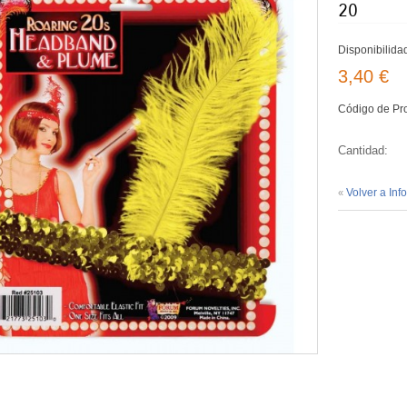
20
Disponibilida
3,40 €
Código de Pr
Cantidad:
Volver a Inf
«