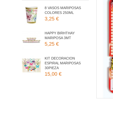
8 VASOS MARIPOSAS
COLORES 250ML
3,25 €
HAPPY BIRHTHAY
MARIPOSA 3MT
5,25 €
KIT DECORACION
ESPIRAL MARIPOSAS
30PIEZA
15,00 €
8 PLATOS MARIPOSAS
COLORES 23CM
3,50 €